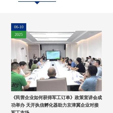
06-10
2025
《民营企业如何获得军工订单》政策宣讲会成
功举办 天开执信孵化器助力京津冀企业对接
军工市场