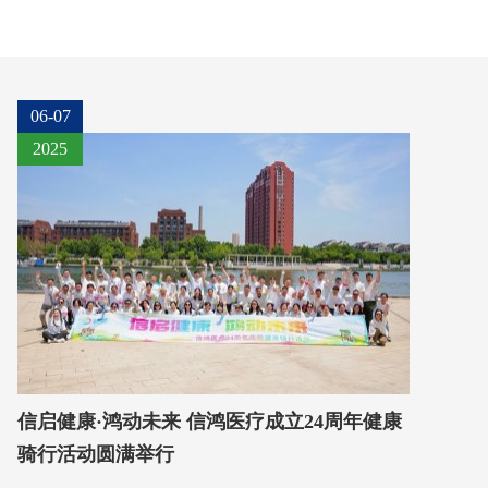
06-07
2025
信启健康·鸿动未来 信鸿医疗成立24周年健康
骑行活动圆满举行