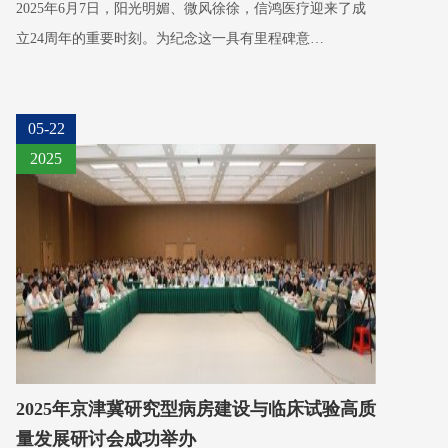
2025年6月7日，阳光明媚、微风徐徐，信鸿医疗迎来了成
立24周年的重要时刻。为纪念这一具有里程碑意…
05-22
2025
2025年京津冀研究型病房建设与临床试验高质
量发展研讨会成功举办