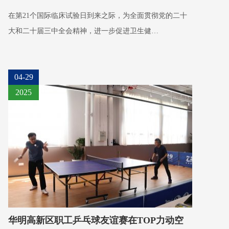
在第21个国际临床试验日到来之际，为全面贯彻党的二十
大和二十届三中全会精神，进一步促进卫生健…
04-29
2025
华明高新区职工乒乓球友谊赛在TOP力动空