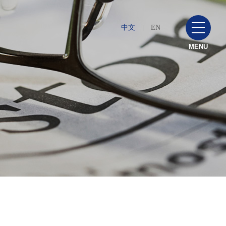
中文
|
EN
MENU