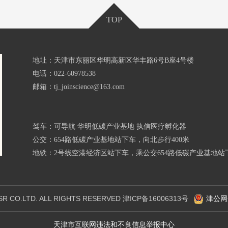
TOP
地址：天津市东丽区华明高新区华丰路6号B座4号楼
电话：022-60978538
邮箱：tj_joinscience@163.com
驾车：可导航 华明低碳产业基地 执信医疗孵化器
公交：654路低碳产业基地站下车，向北步行400米
地铁：2号线空港经济区站下车，乘公交654路低碳产业基地站下
SR CO.LTD. ALL RIGHTS RESERVED
津ICP备16006313号
津公网安
天津市互联网违法和不良信息举报中心