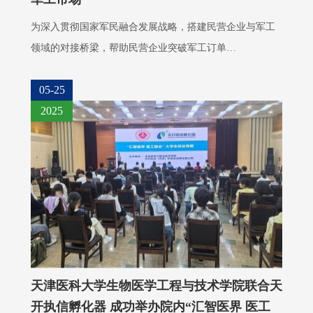
为深入贯彻国家军民融合发展战略，搭建民营企业与军工
领域的对接桥梁，帮助民营企业突破军工订单…
05-25
2025
天津医科大学生物医学工程与技术学院联合天
开执信孵化器 成功举办院内“汇智医界 医工