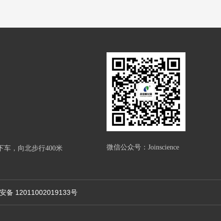
微信公众号：Joinscience
车，向北步行400米
备 12011002019133号