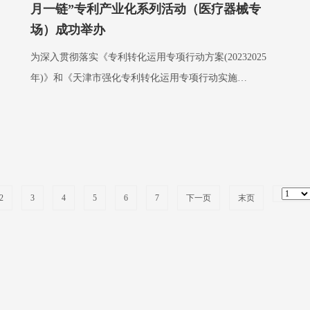
月一链”专利产业化系列活动（医疗器械专
场）成功举办
为深入贯彻落实《专利转化运用专项行动方案(20232025
年)》和《天津市强化专利转化运用专项行动实施…
2
3
4
5
6
7
下一页
末页