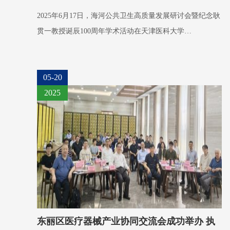
2025年6月17日，海河公共卫生高质量发展研讨会暨纪念耿
贯一教授诞辰100周年学术活动在天津医科大学…
05-20
2025
东丽区医疗器械产业协同交流会成功举办 执