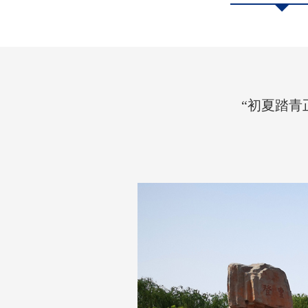
“初夏踏青