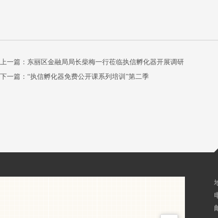
上一篇：
东丽区金融局局长柴梅一行莅临执信孵化器开展调研
下一篇：
“执信孵化器免费公开课系列培训”第二季
邮