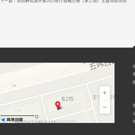
下一篇：
执信孵化器开展2021医疗器械注册（第三期）主题培训活动
邮
+
−
50 米
© 2026 AutoNavi
- GS(2019)6379号