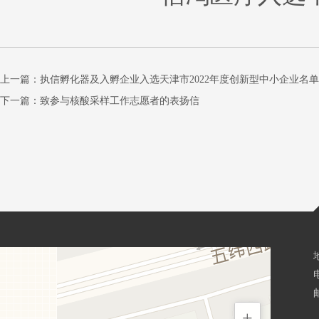
上一篇：
执信孵化器及入孵企业入选天津市2022年度创新型中小企业名单
下一篇：
致参与核酸采样工作志愿者的表扬信
邮
+