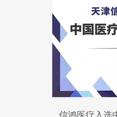
信鸿医疗入选