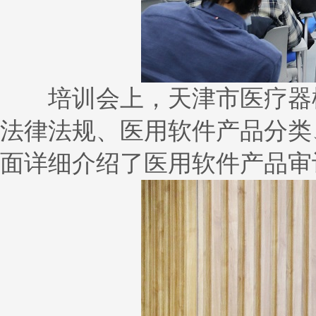
培训会上，天津市医疗器械
法律法规、医用软件产品分类
面详细介绍了医用软件产品审