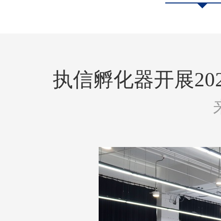
执信孵化器开展2